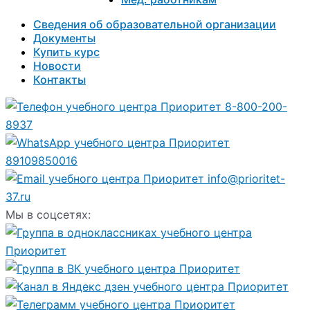
Сведения об образовательной организации
Документы
Купить курс
Новости
Контакты
8-800-200-
8937
89109850016
info@prioritet-
37.ru
Мы в соцсетях: