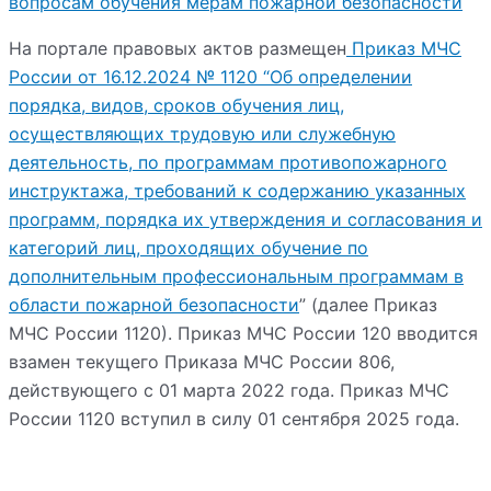
вопросам обучения мерам пожарной безопасности
На портале правовых актов размещен
Приказ МЧС
России от 16.12.2024 № 1120 “Об определении
порядка, видов, сроков обучения лиц,
осуществляющих трудовую или служебную
деятельность, по программам противопожарного
инструктажа, требований к содержанию указанных
программ, порядка их утверждения и согласования и
категорий лиц, проходящих обучение по
дополнительным профессиональным программам в
области пожарной безопасности
” (далее Приказ
МЧС России 1120). Приказ МЧС России 120 вводится
взамен текущего Приказа МЧС России 806,
действующего с 01 марта 2022 года. Приказ МЧС
России 1120 вступил в силу 01 сентября 2025 года.