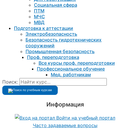
Социальная сфера
ПТМ
МЧС
МВД
Подготовка к aттестации
Электробезопасность
Безопасность гидротехнических
сооружений
Промышленная безопасность
Проф. переподготовка
Все курсы проф. переподготовки
Профессиональное обучение
Мед. работникам
Поиск:
Информация
Войти на учебный портал
Часто задаваемые вопросы