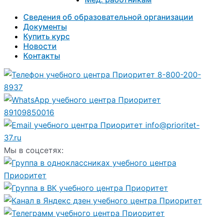
Сведения об образовательной организации
Документы
Купить курс
Новости
Контакты
8-800-200-
8937
89109850016
info@prioritet-
37.ru
Мы в соцсетях: