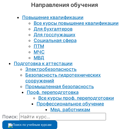
Направления обучения
Повышение квалификации
Все курсы повышение квалификации
Для бухгалтеров
Для госслужащих
Социальная сфера
ПТМ
МЧС
МВД
Подготовка к aттестации
Электробезопасность
Безопасность гидротехнических
сооружений
Промышленная безопасность
Проф. переподготовка
Все курсы проф. переподготовки
Профессиональное обучение
Мед. работникам
Поиск: