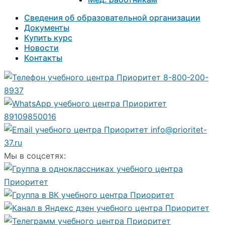
Сведения об образовательной организации
Документы
Купить курс
Новости
Контакты
8-800-200-
8937
89109850016
info@prioritet-
37.ru
Мы в соцсетях: