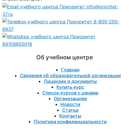
info@prioritet-
37.ru
8-800-200-
8937
89109850016
Об учебном центре
Главная
Сведения об образовательной организации
Лицензии и документы
Купить курс
Список курсов с ценами
Организациям
Новости
Статьи
Контакты
Политика конфиденциальности