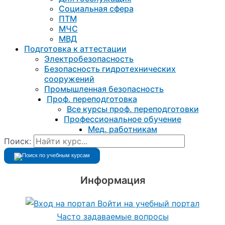
Социальная сфера
ПТМ
МЧС
МВД
Подготовка к aттестации
Электробезопасность
Безопасность гидротехнических
сооружений
Промышленная безопасность
Проф. переподготовка
Все курсы проф. переподготовки
Профессиональное обучение
Мед. работникам
Поиск:
Информация
Войти на учебный портал
Часто задаваемые вопросы