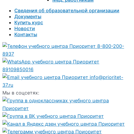
Сведения об образовательной организации
Документы
Купить курс
Новости
Контакты
8-800-200-
8937
89109850016
info@prioritet-
37.ru
Мы в соцсетях: