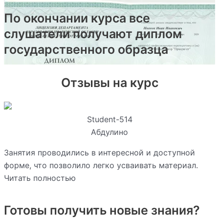
По окончании курса все
слушатели получают диплом
государственного образца
Отзывы на курс
Student-514
Абдулино
Занятия проводились в интересной и доступной
форме, что позволило легко усваивать материал.
Читать полностью
Готовы получить новые знания?