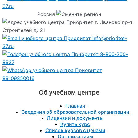
37.ru
Россия
г. Иваново пр-т.
Строителей д.121
info@prioritet-
37.ru
8-800-200-
8937
89109850016
Об учебном центре
Главная
Сведения об образовательной организации
Лицензии и документы
Купить курс
Список курсов с ценами
Организациям