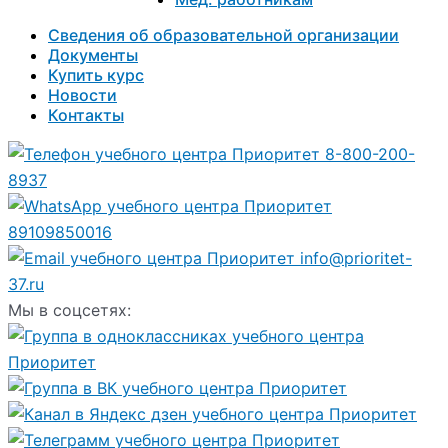
Сведения об образовательной организации
Документы
Купить курс
Новости
Контакты
8-800-200-
8937
89109850016
info@prioritet-
37.ru
Мы в соцсетях: