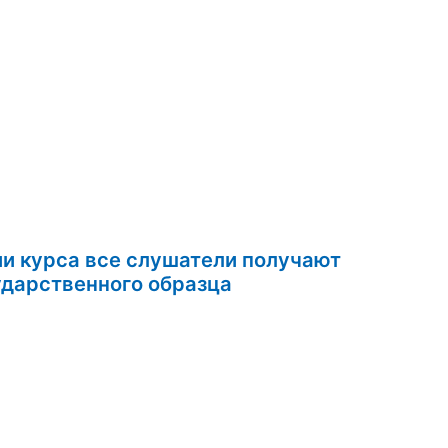
ии курса все слушатели получают
ом государственного образца