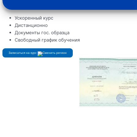
Ускоренный курс
Дистанционно
Документы гос. образца
Свободный график обучения
Записаться на курс