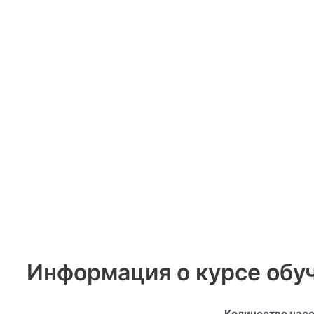
Информация о курсе обу
Количество часо