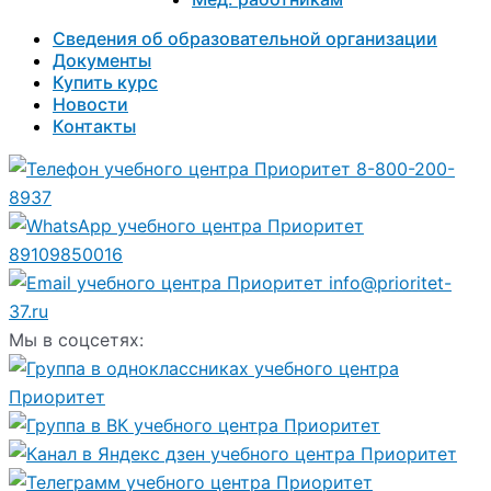
Сведения об образовательной организации
Документы
Купить курс
Новости
Контакты
8-800-200-
8937
89109850016
info@prioritet-
37.ru
Мы в соцсетях: