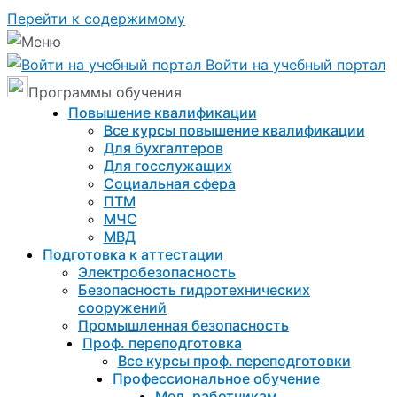
Перейти к содержимому
Войти на учебный портал
Программы обучения
Повышение квалификации
Все курсы повышение квалификации
Для бухгалтеров
Для госслужащих
Социальная сфера
ПТМ
МЧС
МВД
Подготовка к aттестации
Электробезопасность
Безопасность гидротехнических
сооружений
Промышленная безопасность
Проф. переподготовка
Все курсы проф. переподготовки
Профессиональное обучение
Мед. работникам