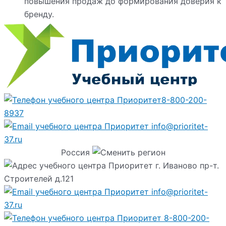
повышения продаж до формирования доверия к
бренду.
8-800-200-
8937
info@prioritet-
37.ru
Россия
г. Иваново пр-т.
Строителей д.121
info@prioritet-
37.ru
8-800-200-