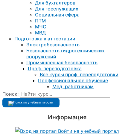
Для бухгалтеров
Для госслужащих
Социальная сфера
ПТМ
МЧС
МВД
Подготовка к aттестации
Электробезопасность
Безопасность гидротехнических
сооружений
Промышленная безопасность
Проф. переподготовка
Все курсы проф. переподготовки
Профессиональное обучение
Мед. работникам
Поиск:
Информация
Войти на учебный портал