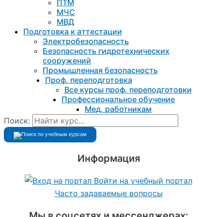
ПТМ
МЧС
МВД
Подготовка к aттестации
Электробезопасность
Безопасность гидротехнических
сооружений
Промышленная безопасность
Проф. переподготовка
Все курсы проф. переподготовки
Профессиональное обучение
Мед. работникам
Поиск:
Информация
Войти на учебный портал
Часто задаваемые вопросы
Мы в соцсетях и мессенджерах: