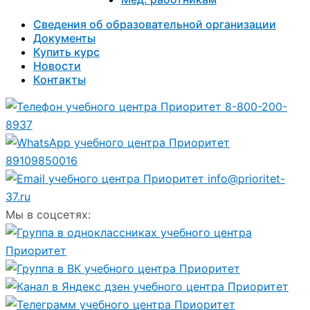
Сведения об образовательной организации
Документы
Купить курс
Новости
Контакты
8-800-200-
8937
89109850016
info@prioritet-
37.ru
Мы в соцсетях: