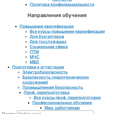
Политика конфиденциальности
Направления обучения
Повышение квалификации
Все курсы повышение квалификации
Для бухгалтеров
Для госслужащих
Социальная сфера
ПТМ
МЧС
МВД
Подготовка к aттестации
Электробезопасность
Безопасность гидротехнических
сооружений
Промышленная безопасность
Проф. переподготовка
Все курсы проф. переподготовки
Профессиональное обучение
Мед. работникам
Поиск: