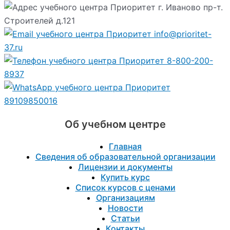
г. Иваново пр-т.
Строителей д.121
info@prioritet-
37.ru
8-800-200-
8937
89109850016
Об учебном центре
Главная
Сведения об образовательной организации
Лицензии и документы
Купить курс
Список курсов с ценами
Организациям
Новости
Статьи
Контакты