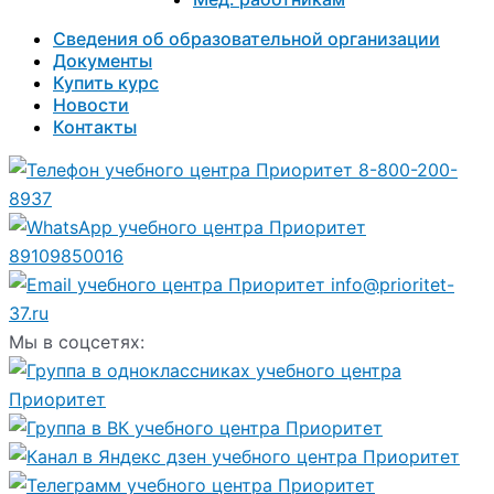
Сведения об образовательной организации
Документы
Купить курс
Новости
Контакты
8-800-200-
8937
89109850016
info@prioritet-
37.ru
Мы в соцсетях: