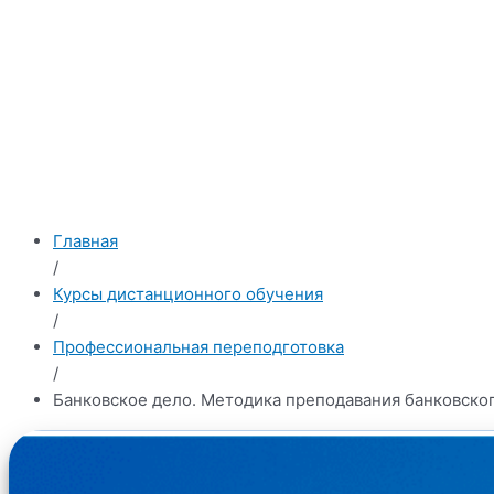
Главная
/
Курсы дистанционного обучения
/
Профессиональная переподготовка
/
Банковское дело. Методика преподавания банковско