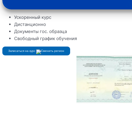
Ускоренный курс
Дистанционно
Документы гос. образца
Свободный график обучения
Записаться на курс