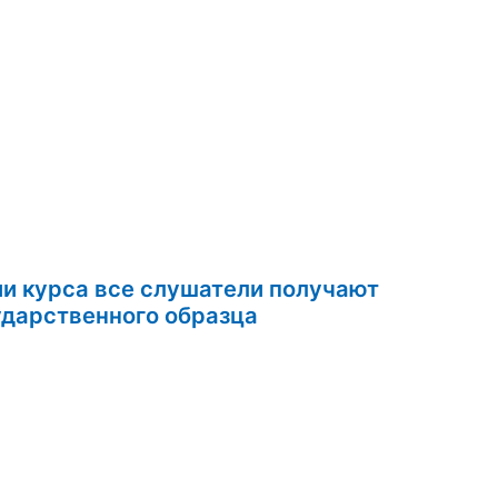
ии курса все слушатели получают
ом государственного образца