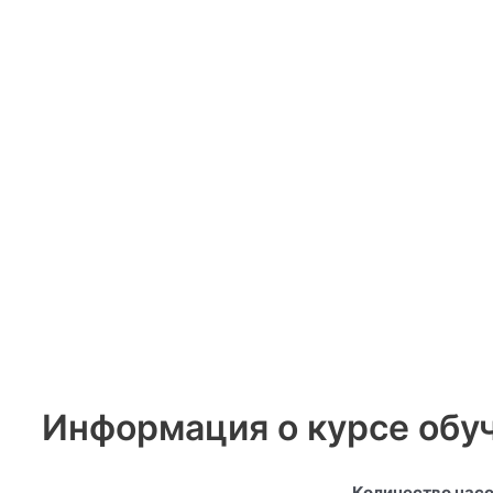
Информация о курсе обу
Количество часо