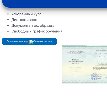
Ускоренный курс
Дистанционно
Документы гос. образца
Свободный график обучения
Записаться на курс