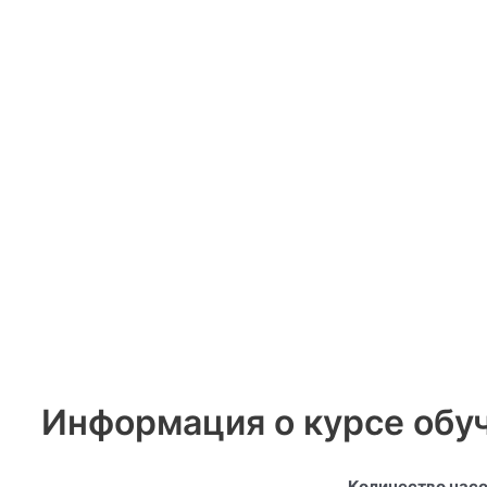
Информация о курсе обу
Количество часо