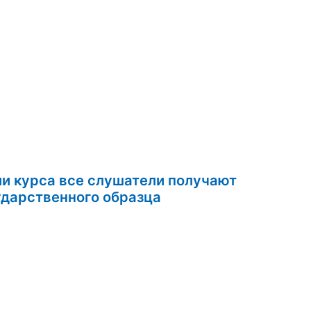
ии курса все слушатели получают
ом государственного образца