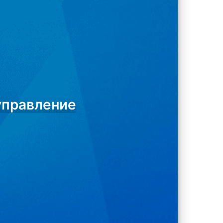
управление