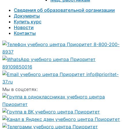
Сведения об образовательной организации
Документы
Купить курс
Новости
Контакты
8-800-200-
8937
89109850016
info@prioritet-
37.ru
Мы в соцсетях: