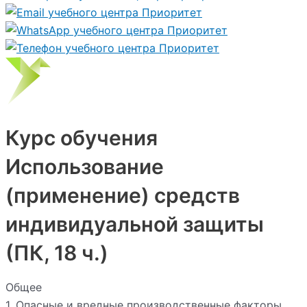
Курс обучения
Использование
(применение) средств
индивидуальной защиты
(ПК, 18 ч.)
Общее
1. Опасные и вредные производственные факторы