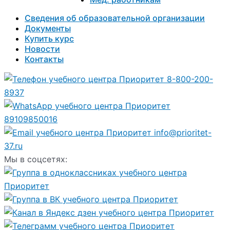
Сведения об образовательной организации
Документы
Купить курс
Новости
Контакты
8-800-200-
8937
89109850016
info@prioritet-
37.ru
Мы в соцсетях: