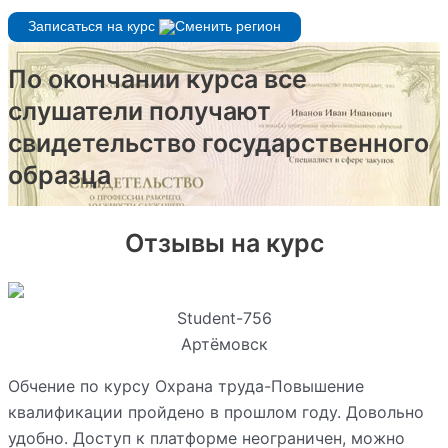
Записаться на курс
По окончании курса все
слушатели получают
свидетельство государственного
образца
Отзывы на курс
Student-756
Артёмовск
Обчение по курсу Охрана труда-Повышение
квалификации пройдено в прошлом году. Довольно
удобно. Доступ к платформе неограничен, можно