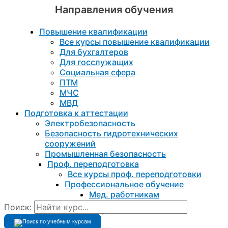
Направления обучения
Повышение квалификации
Все курсы повышение квалификации
Для бухгалтеров
Для госслужащих
Социальная сфера
ПТМ
МЧС
МВД
Подготовка к aттестации
Электробезопасность
Безопасность гидротехнических
сооружений
Промышленная безопасность
Проф. переподготовка
Все курсы проф. переподготовки
Профессиональное обучение
Мед. работникам
Поиск: