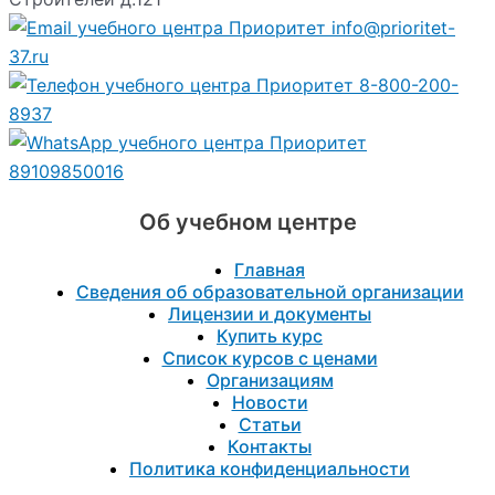
info@prioritet-
37.ru
8-800-200-
8937
89109850016
Об учебном центре
Главная
Сведения об образовательной организации
Лицензии и документы
Купить курс
Список курсов с ценами
Организациям
Новости
Статьи
Контакты
Политика конфиденциальности