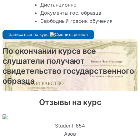
Дистанционно
Документы гос. образца
Свободный график обучения
Записаться на курс
По окончании курса все
слушатели получают
свидетельство государственного
образца
Отзывы на курс
Student-654
Азов