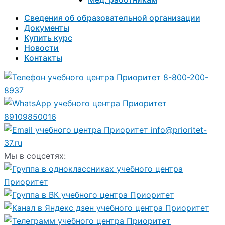
Сведения об образовательной организации
Документы
Купить курс
Новости
Контакты
8-800-200-
8937
89109850016
info@prioritet-
37.ru
Мы в соцсетях: