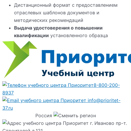
Дистанционный формат с предоставлением
отраслевых шаблонов документов и
методических рекомендаций
Выдача удостоверения о повышении
квалификации
установленного образца
8-800-200-
8937
info@prioritet-
37.ru
Россия
г. Иваново пр-т.
Строителей д.121