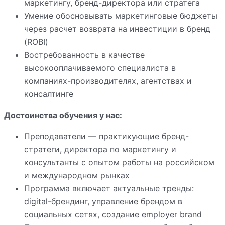
маркетингу, бренд-директора или стратега
Умение обосновывать маркетинговые бюджеты
через расчет возврата на инвестиции в бренд
(ROBI)
Востребованность в качестве
высокооплачиваемого специалиста в
компаниях-производителях, агентствах и
консалтинге
Достоинства обучения у нас:
Преподаватели — практикующие бренд-
стратеги, директора по маркетингу и
консультанты с опытом работы на российском
и международном рынках
Программа включает актуальные тренды:
digital-брендинг, управление брендом в
социальных сетях, создание employer brand