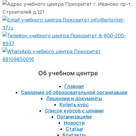
г. Иваново пр-т.
Строителей д.121
info@prioritet-
37.ru
8-800-200-
8937
89109850016
Об учебном центре
Главная
Сведения об образовательной организации
Лицензии и документы
Купить курс
Список курсов с ценами
Организациям
Новости
Статьи
Контакты