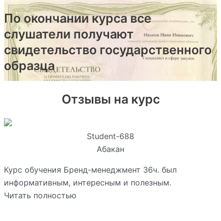
По окончании курса все
слушатели получают
свидетельство государственного
образца
Отзывы на курс
Student-688
Абакан
Курс обучения Бренд-менеджмент 36ч. был
информативным, интересным и полезным.
Читать полностью