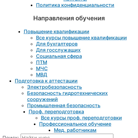
Политика конфиденциальности
Направления обучения
Повышение квалификации
Все курсы повышение квалификации
Для бухгалтеров
Для госслужащих
Социальная сфера
ПТМ
МЧС
МВД
Подготовка к aттестации
Электробезопасность
Безопасность гидротехнических
сооружений
Промышленная безопасность
Проф. переподготовка
Все курсы проф. переподготовки
Профессиональное обучение
Мед. работникам
Поиск: