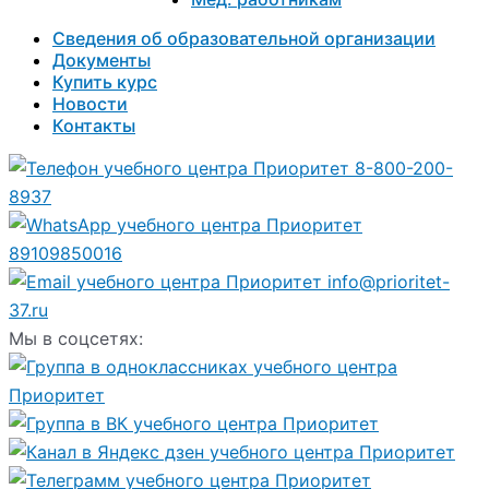
Сведения об образовательной организации
Документы
Купить курс
Новости
Контакты
8-800-200-
8937
89109850016
info@prioritet-
37.ru
Мы в соцсетях: