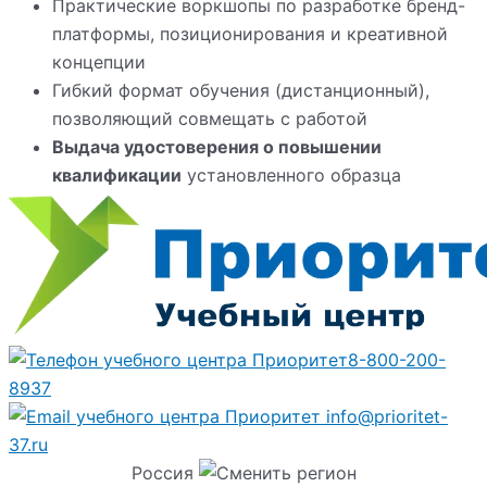
Практические воркшопы по разработке бренд-
платформы, позиционирования и креативной
концепции
Гибкий формат обучения (дистанционный),
позволяющий совмещать с работой
Выдача удостоверения о повышении
квалификации
установленного образца
8-800-200-
8937
info@prioritet-
37.ru
Россия