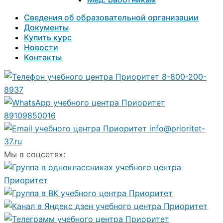
Сведения об образовательной организации
Документы
Купить курс
Новости
Контакты
8-800-200-
8937
89109850016
info@prioritet-
37.ru
Мы в соцсетях: