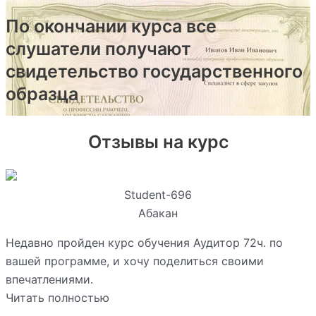
По окончании курса все
слушатели получают
свидетельство государственного
образца
Отзывы на курс
Student-696
Абакан
Недавно пройден курс обучения Аудитор 72ч. по
вашей программе, и хочу поделиться своими
впечатлениями.
Читать полностью