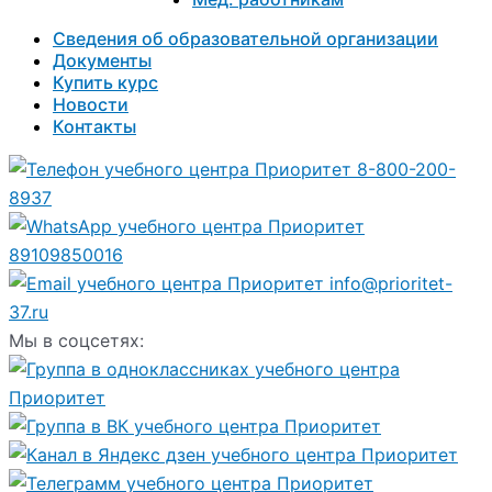
Сведения об образовательной организации
Документы
Купить курс
Новости
Контакты
8-800-200-
8937
89109850016
info@prioritet-
37.ru
Мы в соцсетях: