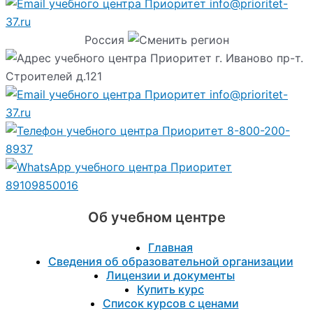
info@prioritet-
37.ru
Россия
г. Иваново пр-т.
Строителей д.121
info@prioritet-
37.ru
8-800-200-
8937
89109850016
Об учебном центре
Главная
Сведения об образовательной организации
Лицензии и документы
Купить курс
Список курсов с ценами