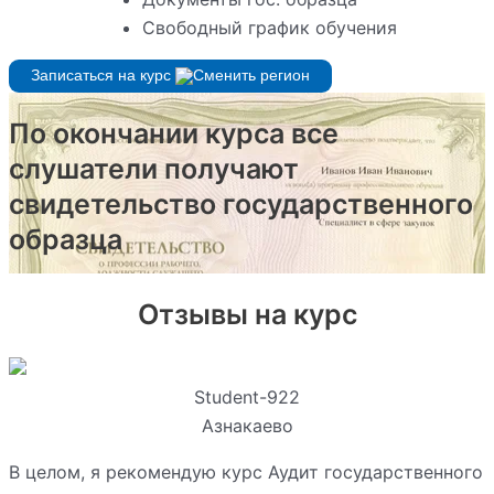
Свободный график обучения
Записаться на курс
По окончании курса все
слушатели получают
свидетельство государственного
образца
Отзывы на курс
Student-922
Азнакаево
В целом, я рекомендую курс Аудит государственного