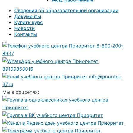
Сведения об образовательной организации
Документы
Купить курс
Новости
Контакты
8-800-200-
8937
89109850016
info@prioritet-
37.ru
Мы в соцсетях: