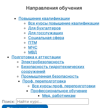
Направления обучения
Повышение квалификации
Все курсы повышение квалификации
Для бухгалтеров
Для госслужащих
Социальная сфера
ПТМ
МЧС
МВД
Подготовка к aттестации
Электробезопасность
Безопасность гидротехнических
сооружений
Промышленная безопасность
Проф. переподготовка
Все курсы проф. переподготовки
Профессиональное обучение
Мед. работникам
Поиск: