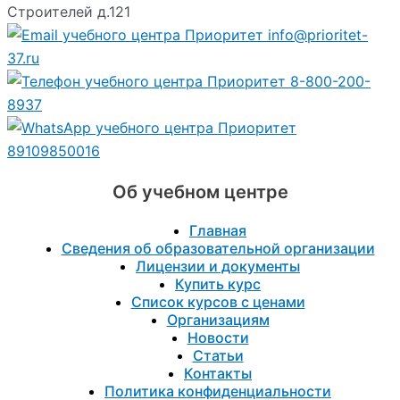
Строителей д.121
info@prioritet-
37.ru
8-800-200-
8937
89109850016
Об учебном центре
Главная
Сведения об образовательной организации
Лицензии и документы
Купить курс
Список курсов с ценами
Организациям
Новости
Статьи
Контакты
Политика конфиденциальности