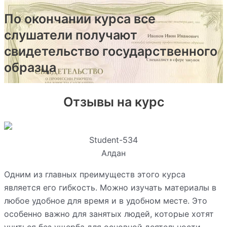
По окончании курса все
слушатели получают
свидетельство государственного
образца
Отзывы на курс
Student-534
Алдан
Одним из главных преимуществ этого курса
является его гибкость. Можно изучать материалы в
любое удобное для время и в удобном месте. Это
особенно важно для занятых людей, которые хотят