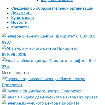
Сведения об образовательной организации
Документы
Купить курс
Новости
Контакты
8-800-200-
8937
89109850016
info@prioritet-
37.ru
Мы в соцсетях: