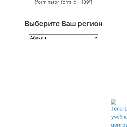
[forminator_form id="189"]
Выберите Ваш регион