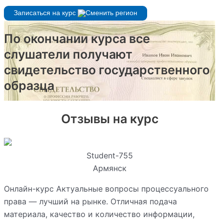
Записаться на курс
По окончании курса все
слушатели получают
свидетельство государственного
образца
Отзывы на курс
Student-755
Армянск
Онлайн-курс Актуальные вопросы процессуального
права — лучший на рынке. Отличная подача
материала, качество и количество информации,