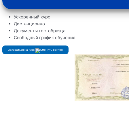
Ускоренный курс
Дистанционно
Документы гос. образца
Свободный график обучения
Записаться на курс