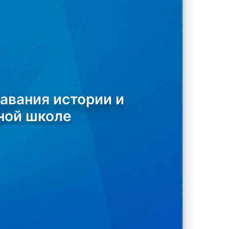
авания истории и
ной школе