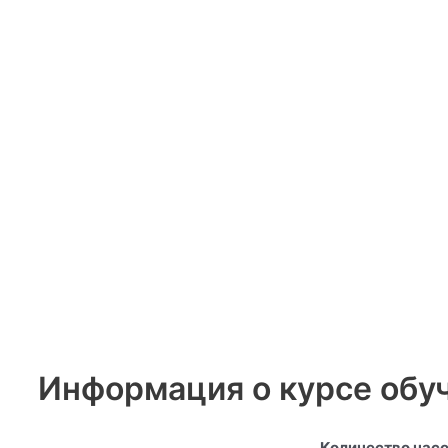
Информация о курсе обу
Количество часо