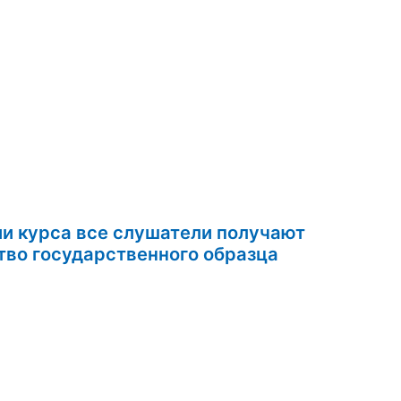
ии курса все слушатели получают
свидетельство государственного образца