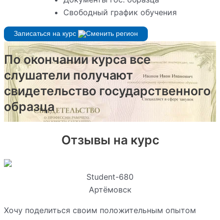
Свободный график обучения
Записаться на курс
По окончании курса все
слушатели получают
свидетельство государственного
образца
Отзывы на курс
Student-680
Артёмовск
Хочу поделиться своим положительным опытом