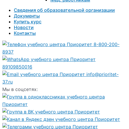
Сведения об образовательной организации
Документы
Купить курс
Новости
Контакты
8-800-200-
8937
89109850016
info@prioritet-
37.ru
Мы в соцсетях: