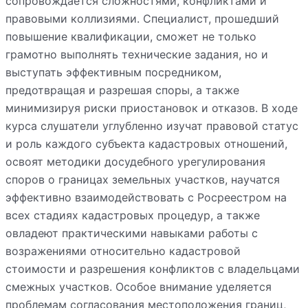
сопровождается сложностями, конфликтами и
правовыми коллизиями. Специалист, прошедший
повышение квалификации, сможет не только
грамотно выполнять технические задания, но и
выступать эффективным посредником,
предотвращая и разрешая споры, а также
минимизируя риски приостановок и отказов. В ходе
курса слушатели углубленно изучат правовой статус
и роль каждого субъекта кадастровых отношений,
освоят методики досудебного урегулирования
споров о границах земельных участков, научатся
эффективно взаимодействовать с Росреестром на
всех стадиях кадастровых процедур, а также
овладеют практическими навыками работы с
возражениями относительно кадастровой
стоимости и разрешения конфликтов с владельцами
смежных участков. Особое внимание уделяется
проблемам согласования местоположения границ,