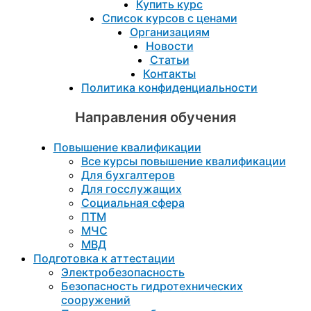
Купить курс
Список курсов с ценами
Организациям
Новости
Статьи
Контакты
Политика конфиденциальности
Направления обучения
Повышение квалификации
Все курсы повышение квалификации
Для бухгалтеров
Для госслужащих
Социальная сфера
ПТМ
МЧС
МВД
Подготовка к aттестации
Электробезопасность
Безопасность гидротехнических
сооружений