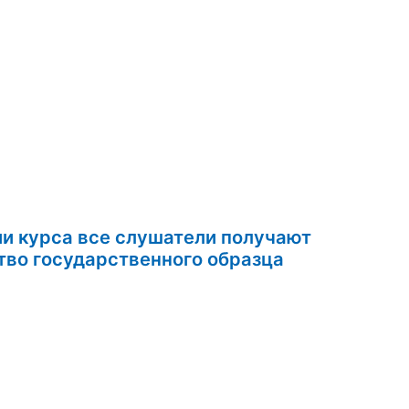
ии курса все слушатели получают
свидетельство государственного образца