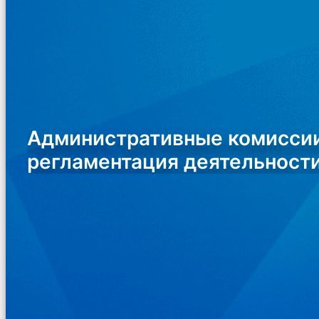
Административные комиссии
регламентация деятельност