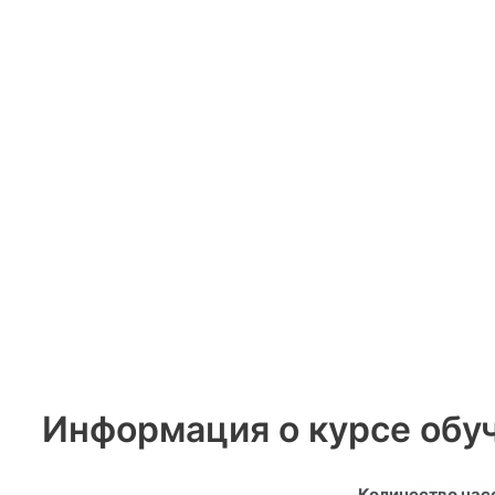
Информация о курсе обу
Количество час