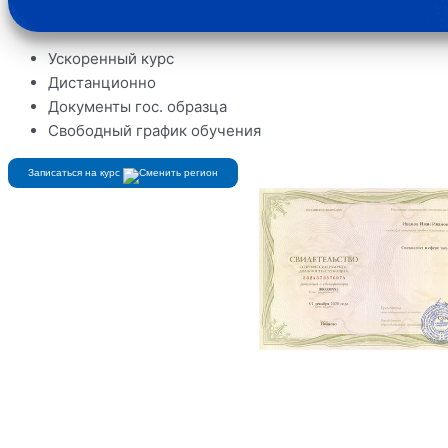
Ускоренный курс
Дистанционно
Документы гос. образца
Свободный график обучения
Записаться на курс