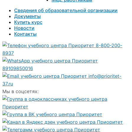
Сведения об образовательной организации
Документы
Купить курс
Новости
Контакты
8-800-200-
8937
89109850016
info@prioritet-
37.ru
Мы в соцсетях: