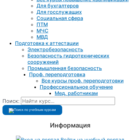
Для бухгалтеров
Для госслужащих
Социальная сфера
ПТМ
МЧС
МВД
Подготовка к aттестации
Электробезопасность
Безопасность гидротехнических
сооружений
Промышленная безопасность
Проф. переподготовка
Все курсы проф. переподготовки
Профессиональное обучение
Мед. работникам
Поиск:
Информация
Войти на учебный портал