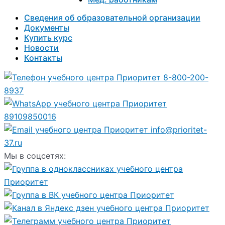
Сведения об образовательной организации
Документы
Купить курс
Новости
Контакты
8-800-200-
8937
89109850016
info@prioritet-
37.ru
Мы в соцсетях: