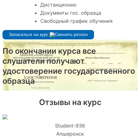
Дистанционно
Документы гос. образца
Свободный график обучения
Записаться на курс
По окончании курса все
слушатели получают
удостоверение государственного
образца
Отзывы на курс
Student-936
Апшеронск