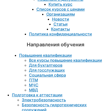
Купить курс
Список курсов с ценами
Организациям
Новости
Статьи
Контакты
Политика конфиденциальности
Направления обучения
Повышение квалификации
Все курсы повышение квалификации
Для бухгалтеров
Для госслужащих
Социальная сфера
ПТМ
МЧС
МВД
Подготовка к aттестации
Электробезопасность
Безопасность гидротехнических
сооружений