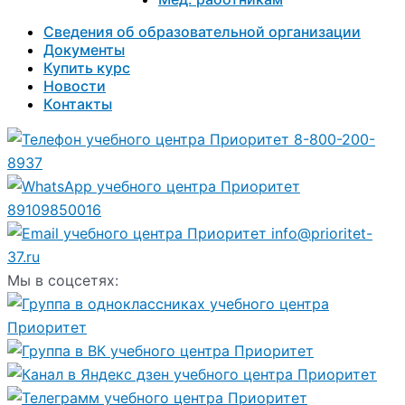
Сведения об образовательной организации
Документы
Купить курс
Новости
Контакты
8-800-200-
8937
89109850016
info@prioritet-
37.ru
Мы в соцсетях: