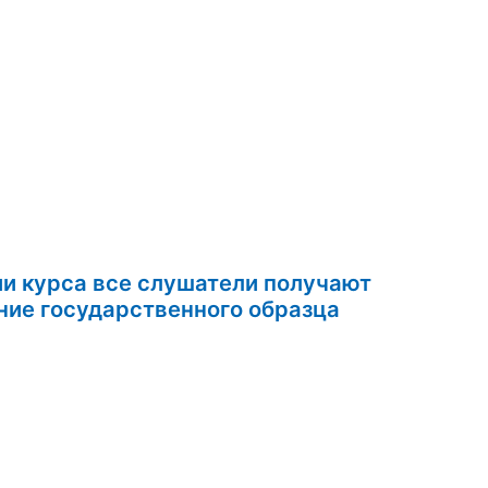
ии курса все слушатели получают
удостоверение государственного образца