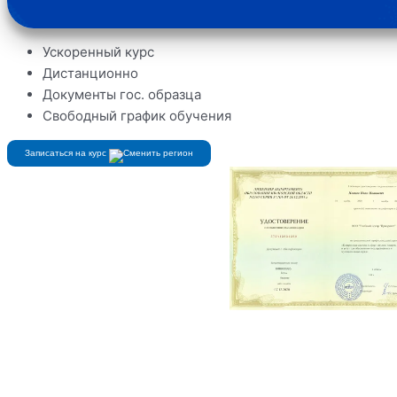
Ускоренный курс
Дистанционно
Документы гос. образца
Свободный график обучения
Записаться на курс