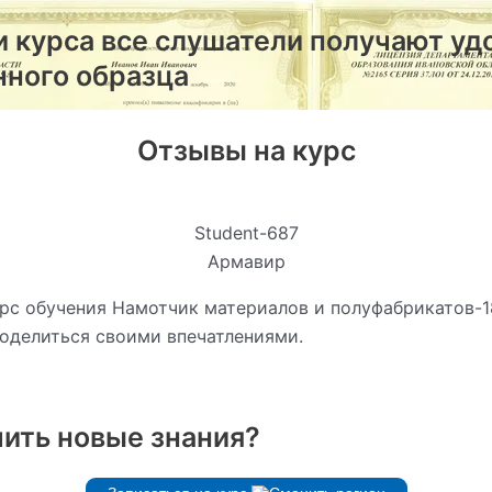
и курса все слушатели получают уд
нного образца
Отзывы на курс
Student-687
Армавир
рс обучения Намотчик материалов и полуфабрикатов-1
поделиться своими впечатлениями.
чить новые знания?