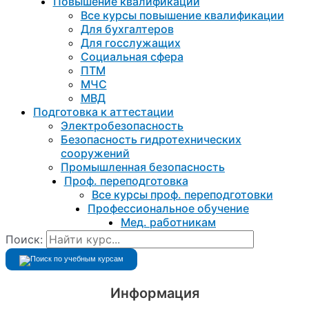
Повышение квалификации
Все курсы повышение квалификации
Для бухгалтеров
Для госслужащих
Социальная сфера
ПТМ
МЧС
МВД
Подготовка к aттестации
Электробезопасность
Безопасность гидротехнических
сооружений
Промышленная безопасность
Проф. переподготовка
Все курсы проф. переподготовки
Профессиональное обучение
Мед. работникам
Поиск:
Информация