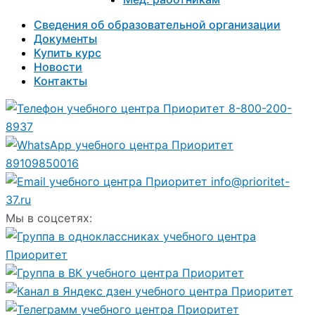
Сведения об образовательной организации
Документы
Купить курс
Новости
Контакты
8-800-200-
8937
89109850016
info@prioritet-
37.ru
Мы в соцсетях: