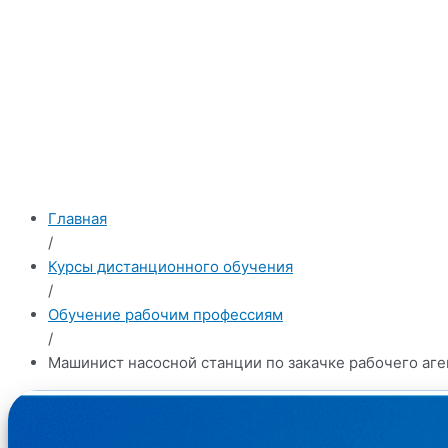
Главная
/
Курсы дистанционного обучения
/
Обучение рабочим профессиям
/
Машинист насосной станции по закачке рабочего аген