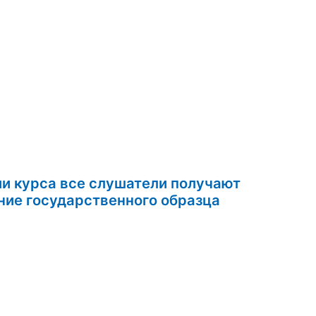
ии курса все слушатели получают
удостоверение государственного образца