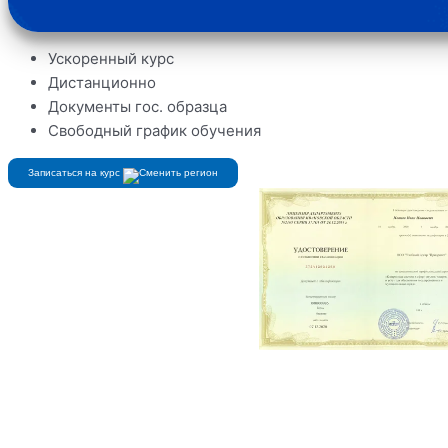
Ускоренный курс
Дистанционно
Документы гос. образца
Свободный график обучения
Записаться на курс