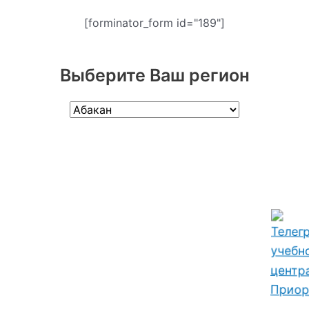
[forminator_form id="189"]
Выберите Ваш регион