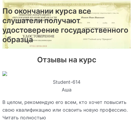
По окончании курса все
слушатели получают
удостоверение государственного
образца
Отзывы на курс
Student-614
Аша
В целом, рекомендую его всем, кто хочет повысить
свою квалификацию или освоить новую профессию.
Читать полностью