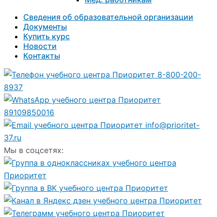
Сведения об образовательной организации
Документы
Купить курс
Новости
Контакты
8-800-200-
8937
89109850016
info@prioritet-
37.ru
Мы в соцсетях: