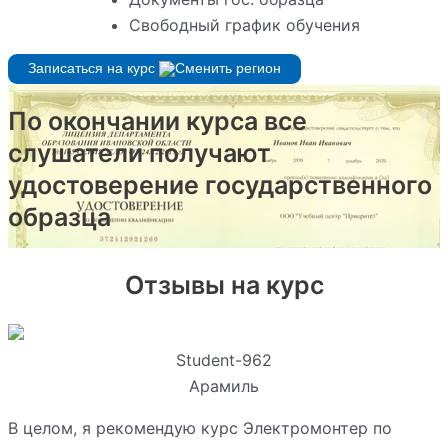
Свободный график обучения
Записаться на курс
По окончании курса все
слушатели получают
удостоверение государственного
образца
Отзывы на курс
Student-962
Арамиль
В целом, я рекомендую курс Электромонтер по