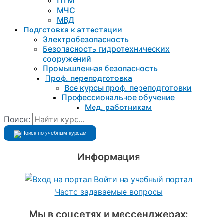
ПТМ
МЧС
МВД
Подготовка к aттестации
Электробезопасность
Безопасность гидротехнических
сооружений
Промышленная безопасность
Проф. переподготовка
Все курсы проф. переподготовки
Профессиональное обучение
Мед. работникам
Поиск:
Информация
Войти на учебный портал
Часто задаваемые вопросы
Мы в соцсетях и мессенджерах: