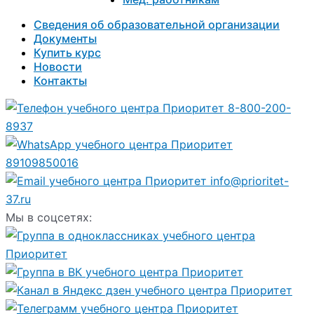
Сведения об образовательной организации
Документы
Купить курс
Новости
Контакты
8-800-200-
8937
89109850016
info@prioritet-
37.ru
Мы в соцсетях: