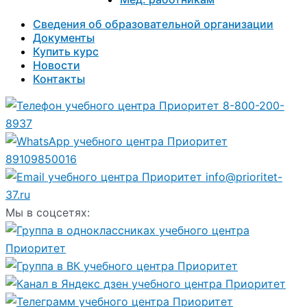
Сведения об образовательной организации
Документы
Купить курс
Новости
Контакты
8-800-200-
8937
89109850016
info@prioritet-
37.ru
Мы в соцсетях: