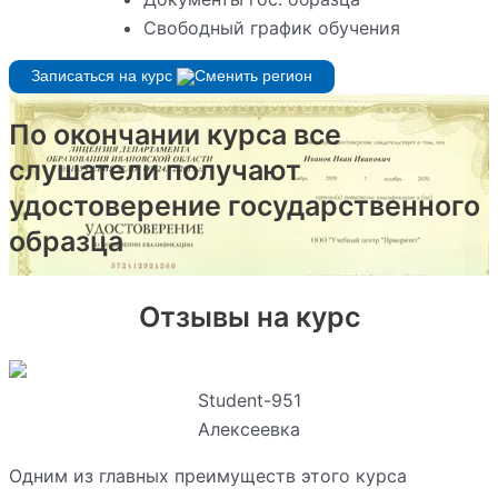
Свободный график обучения
Записаться на курс
По окончании курса все
слушатели получают
удостоверение государственного
образца
Отзывы на курс
Student-951
Алексеевка
Одним из главных преимуществ этого курса