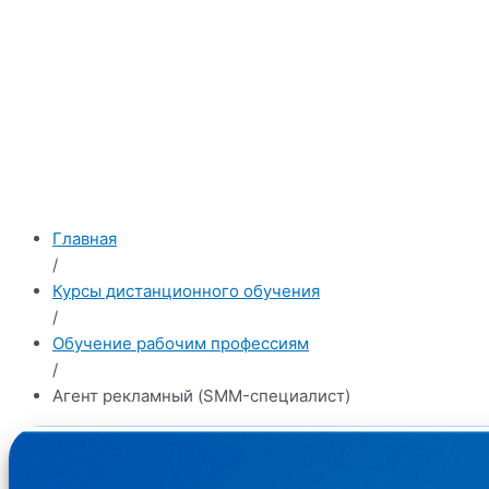
Главная
/
Курсы дистанционного обучения
/
Обучение рабочим профессиям
/
Агент рекламный (SMM-специалист)