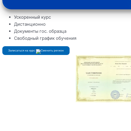
Ускоренный курс
Дистанционно
Документы гос. образца
Свободный график обучения
Записаться на курс