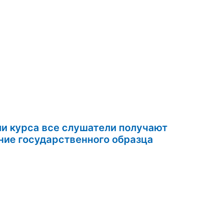
ии курса все слушатели получают
удостоверение государственного образца